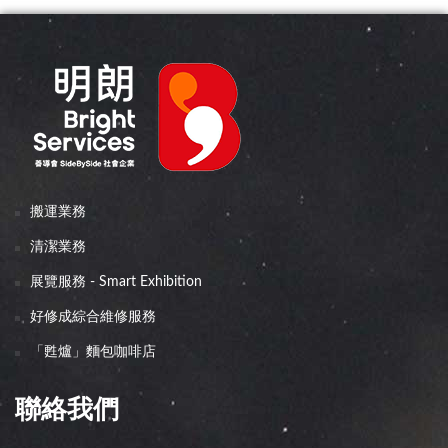
網頁頁尾選單
搬運業務
清潔業務
展覽服務 - Smart Exhibition
好修成綜合維修服務
「甦爐」麵包咖啡店
聯絡我們