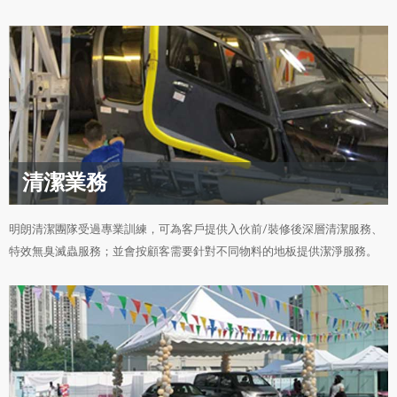
清潔業務
明朗清潔團隊受過專業訓練，可為客戶提供入伙前/裝修後深層清潔服務、
特效無臭滅蟲服務；並會按顧客需要針對不同物料的地板提供潔淨服務。