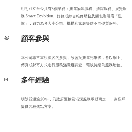
明朗成立至今共有5個業務：搬運物流服務、清潔服務、展覽服
務 Smart Exhibition、好修成綜合維修服務及麵包咖啡店「甦
爐」，致力為各大小公司、機構和家庭提供不同優質服務。
顧客參與
本公司非常重視顧客的參與，故會於搬運完畢後，會以網上、
傳真或郵寄方式進行服務滿意度調查，藉以持續為服務增值。
多年經驗
明朗營運逾20年，乃政府運輸及清潔服務承辦商之一，為客戶
提供各種焦點方案。