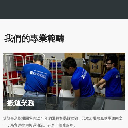
我們的專業範疇
搬運業務
明朗專業搬運團隊有近25年的運輸和裝拆經驗，乃政府運輸服務承辦商之
一，為客戶提供搬運物流、存倉一條龍服務。