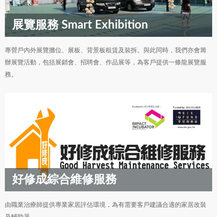
展覽服務 Smart Exhibition
專營戶內外展覽攤位、展板、背景板租賃及裝拆。與此同時，我們亦會籌
辦展覽活動，包括展銷會、招聘會、作品展等，為客戶提供一條龍展覽服
務。
好修成綜合維修服務
由職業治療師提供專業家居評估環境，為有需要客戶建議合適的家居改裝