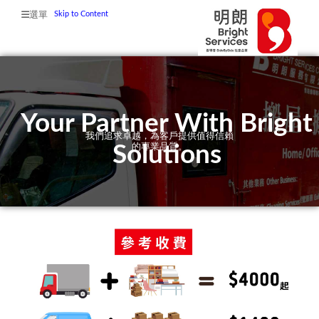
Skip to Content
選單
「甦爐」麵包咖啡店
Your Partner With Bright
我們追求卓越，為客戶提供值得信賴
Solutions
的專業品質。