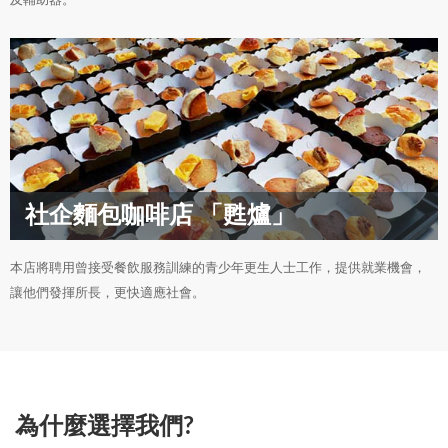
及輔助器。
社企麵包咖啡店 「甦爐」
本店將聘用曾接受餐飲服務訓練的青少年更生人士工作，提供就業機會，
讓他們發揮所長，更快適應社會。
為什麼選擇我們?