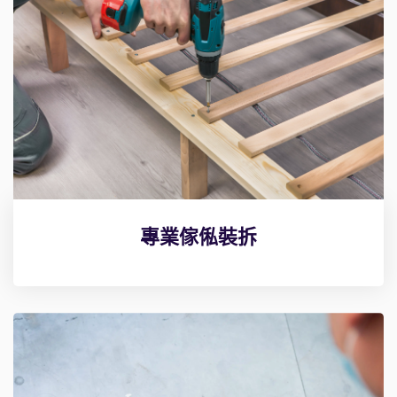
專業傢俬裝拆