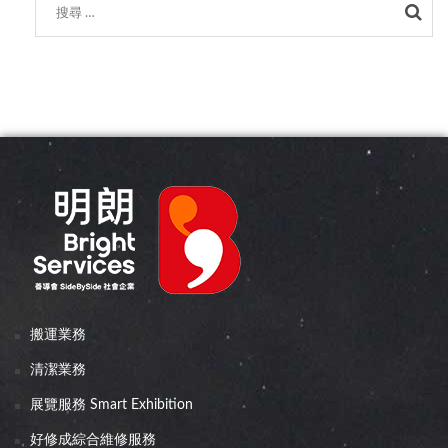
Sea
搬運業務
清潔業務
展覽服務 Smart Exhibition
好修成綜合維修服務