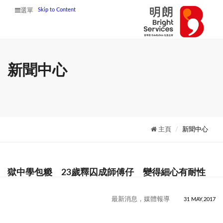
Skip to Content
選單
新聞中心
主頁
新聞中心
獄中學包糉 23歲釋囚成師傅仔 變得細心有耐性
最新消息，媒體報導
31 MAY,2017