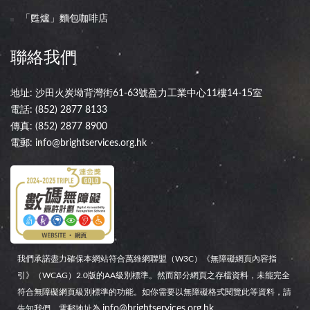
「甦爐」麵包咖啡店
聯絡我們
地址: 沙田火炭坳背灣街61-63號盈力工業中心11樓14-15室
電話:
(852) 2877 8133
傳真: (852) 2877 8900
電郵:
info@brightservices.org.hk
我們承諾盡力確保本網站符合萬維網聯盟（W3C）《無障礙網頁內容指
引》（WCAG）2.0版的AA級別標準。然而部分網頁之存檔資料，未能完全
符合無障礙網頁級別標準的功能。如你需要以無障礙格式閱覽此等資料，請
info@brightservices.org.hk
告知我們，電郵地址為