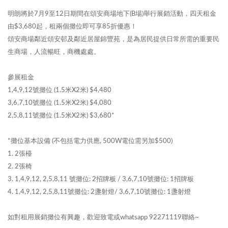
明朗將於7月9至12日期間在頌安商場地下(B場)舉行展銷活動，四天租金
由$3,680起，租兩個攤位即可享85折優惠！
頌安商場鄰近頌安邨及鄰近居屋錦豐苑，是為居民提供日常所需的重要民
生商場，人流暢旺，商機處處。
參展租金
1,4,9,12號攤位 (1.5米X2米) $4,480
3,6,7,10號攤位 (1.5米X2米) $4,080
2,5,8,11號攤位 (1.5米X2米) $3,680*
*攤位基本設備 (不包括電力供應, 500W電位需另加$500)
1. 2張檯
2. 2張椅
3. 1,4,9,12, 2,5,8,11 號攤位: 2招牌板 / 3,6,7,10號攤位: 1招牌板
4. 1,4,9,12, 2,5,8,11號攤位: 2盞射燈/ 3,6,7,10號攤位: 1盞射燈
如對租用展銷攤位有興趣，歡迎致電或whatsapp 92271119聯絡~