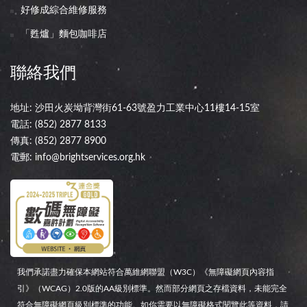
好修成綜合維修服務
「甦爐」麵包咖啡店
聯絡我們
地址: 沙田火炭坳背灣街61-63號盈力工業中心11樓14-15室
電話:
(852) 2877 8133
傳真: (852) 2877 8900
電郵:
info@brightservices.org.hk
我們承諾盡力確保本網站符合萬維網聯盟（W3C）《無障礙網頁內容指
引》（WCAG）2.0版的AA級別標準。然而部分網頁之存檔資料，未能完全
符合無障礙網頁級別標準的功能。如你需要以無障礙格式閱覽此等資料，請